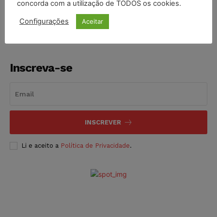
concorda com a utilização de TODOS os cookies.
NOTÍCIAS
05/08/2026
Configurações
Aceitar
Inscreva-se
INSCREVER
Li e aceito a
Política de Privacidade
.