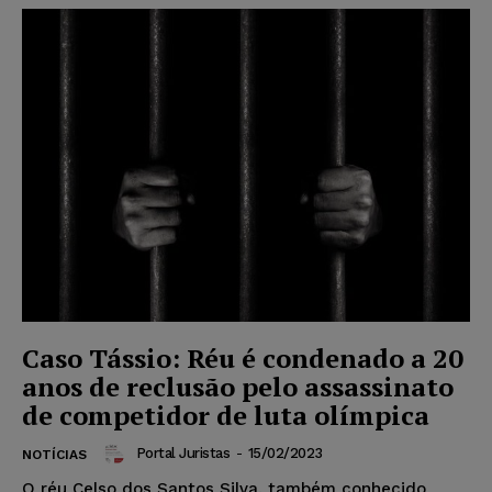
Caso Tássio: Réu é condenado a 20
anos de reclusão pelo assassinato
de competidor de luta olímpica
Portal Juristas
-
15/02/2023
NOTÍCIAS
O réu Celso dos Santos Silva, também conhecido