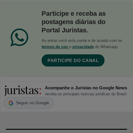
Participe e receba as
postagens diárias do
Portal Juristas.
Ao entrar você está ciente e de acordo com os
termos de uso
e
privacidade
do Whatsapp.
PARTICIPE DO CANAL
Acompanhe o Juristas no Google News
receba as principais notícias jurídicas do Brasil
Seguir no Google