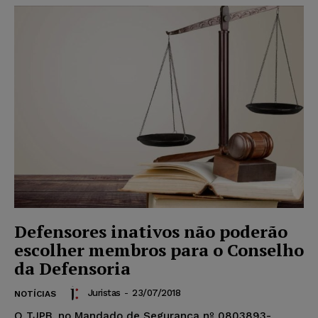
Defensores inativos não poderão
escolher membros para o Conselho
da Defensoria
Juristas
-
23/07/2018
NOTÍCIAS
O TJPB, no Mandado de Segurança nº 0803893-