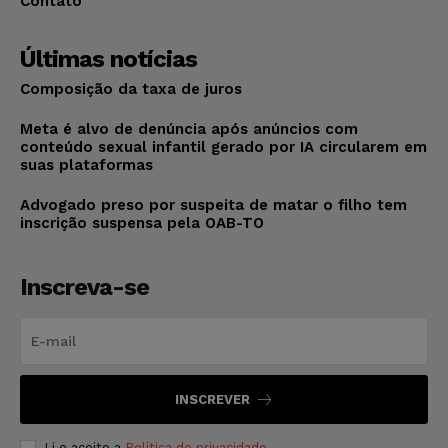
Contato
Últimas notícias
Composição da taxa de juros
Meta é alvo de denúncia após anúncios com
conteúdo sexual infantil gerado por IA circularem em
suas plataformas
Advogado preso por suspeita de matar o filho tem
inscrição suspensa pela OAB-TO
Inscreva-se
INSCREVER
Li e aceito a
Política de privacidade
.