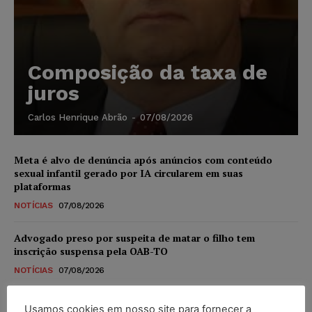
Composição da taxa de
juros
Carlos Henrique Abrão
-
07/08/2026
Meta é alvo de denúncia após anúncios com conteúdo
sexual infantil gerado por IA circularem em suas
plataformas
NOTÍCIAS
07/08/2026
Advogado preso por suspeita de matar o filho tem
inscrição suspensa pela OAB-TO
NOTÍCIAS
07/08/2026
STF amplia isenção de IBS e CBS na compra de veículos
Usamos cookies em nosso site para fornecer a