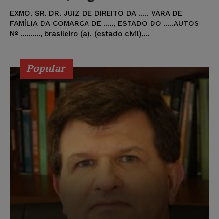
EXMO. SR. DR. JUIZ DE DIREITO DA ..... VARA DE
FAMÍLIA DA COMARCA DE ....., ESTADO DO .....AUTOS
Nº .........., brasileiro (a), (estado civil),...
Popular