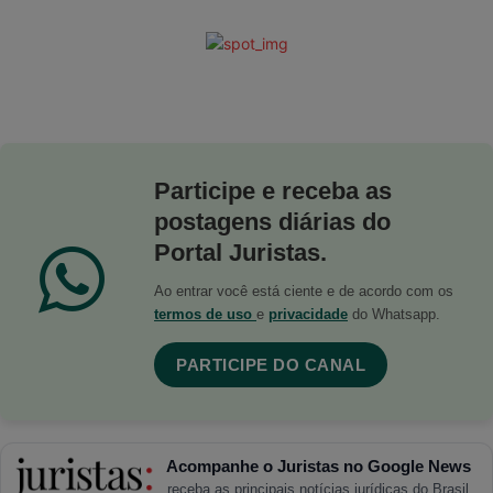
Participe e receba as
postagens diárias do
Portal Juristas.
Ao entrar você está ciente e de acordo com os
termos de uso
e
privacidade
do Whatsapp.
PARTICIPE DO CANAL
Acompanhe o Juristas no Google News
receba as principais notícias jurídicas do Brasil