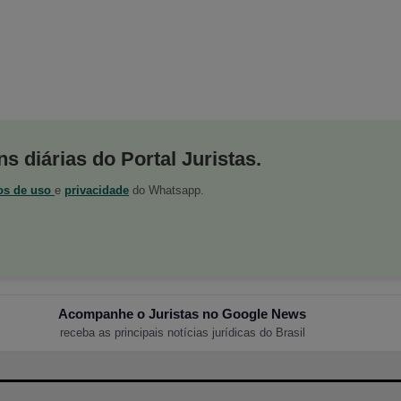
s diárias do Portal Juristas.
os de uso
e
privacidade
do Whatsapp.
Acompanhe o Juristas no Google News
receba as principais notícias jurídicas do Brasil