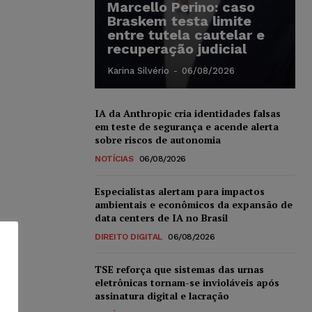
Marcello Perino: caso
Braskem testa limite
entre tutela cautelar e
recuperação judicial
Karina Silvério
-
06/08/2026
IA da Anthropic cria identidades falsas
em teste de segurança e acende alerta
sobre riscos de autonomia
NOTÍCIAS
06/08/2026
Especialistas alertam para impactos
ambientais e econômicos da expansão de
data centers de IA no Brasil
DIREITO DIGITAL
06/08/2026
TSE reforça que sistemas das urnas
eletrônicas tornam-se invioláveis após
assinatura digital e lacração