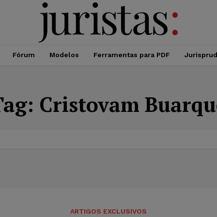
Fórum
Modelos
Ferramentas para PDF
Jurispru
Tag:
Cristovam Buarqu
ARTIGOS EXCLUSIVOS