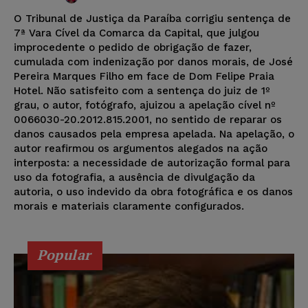
O Tribunal de Justiça da Paraíba corrigiu sentença de
7ª Vara Cível da Comarca da Capital, que julgou
improcedente o pedido de obrigação de fazer,
cumulada com indenização por danos morais, de José
Pereira Marques Filho em face de Dom Felipe Praia
Hotel. Não satisfeito com a sentença do juiz de 1º
grau, o autor, fotógrafo, ajuizou a apelação cível nº
0066030-20.2012.815.2001, no sentido de reparar os
danos causados pela empresa apelada. Na apelação, o
autor reafirmou os argumentos alegados na ação
interposta: a necessidade de autorização formal para
uso da fotografia, a ausência de divulgação da
autoria, o uso indevido da obra fotográfica e os danos
morais e materiais claramente configurados.
Popular