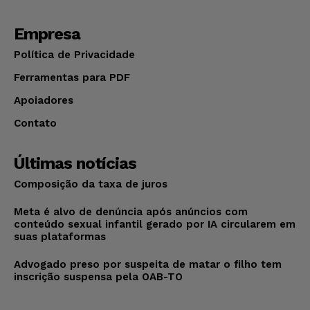
Empresa
Política de Privacidade
Ferramentas para PDF
Apoiadores
Contato
Últimas notícias
Composição da taxa de juros
Meta é alvo de denúncia após anúncios com
conteúdo sexual infantil gerado por IA circularem em
suas plataformas
Advogado preso por suspeita de matar o filho tem
inscrição suspensa pela OAB-TO