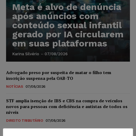
Meta é alvo de denúncia
após anúncios com
conteúdo sexual infantil
gerado por IA circularem
em suas plataformas
Karina Silvério
-
07/08/2026
Advogado preso por suspeita de matar o filho tem
inscrição suspensa pela OAB-TO
NOTÍCIAS
07/08/2026
STF amplia isenção de IBS e CBS na compra de veículos
novos para pessoas com deficiência e autistas de todos os
níveis
DIREITO TRIBUTÁRIO
07/08/2026
Justiça do Trabalho mantém justa causa de empregado que