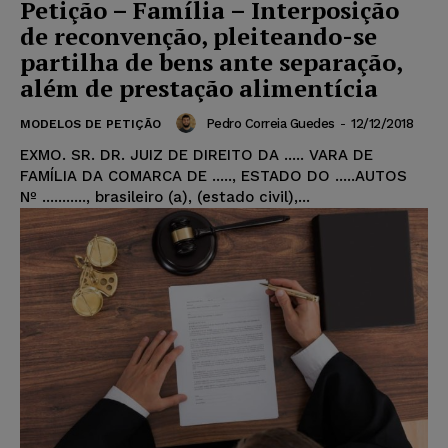
Petição – Família – Interposição
de reconvenção, pleiteando-se
partilha de bens ante separação,
além de prestação alimentícia
Pedro Correia Guedes
-
12/12/2018
MODELOS DE PETIÇÃO
EXMO. SR. DR. JUIZ DE DIREITO DA ..... VARA DE
FAMÍLIA DA COMARCA DE ....., ESTADO DO .....AUTOS
Nº ..........., brasileiro (a), (estado civil),...