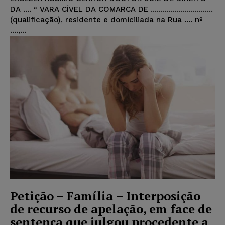
DA .... ª VARA CÍVEL DA COMARCA DE ...............................
(qualificação), residente e domiciliada na Rua .... nº
....,...
Petição – Família – Interposição
de recurso de apelação, em face de
sentença que julgou procedente a