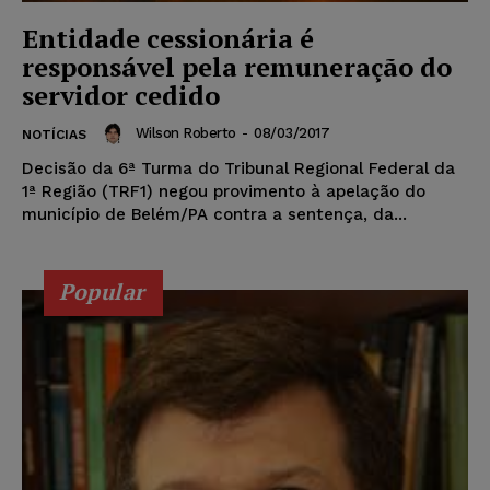
Entidade cessionária é
responsável pela remuneração do
servidor cedido
Wilson Roberto
-
08/03/2017
NOTÍCIAS
Decisão da 6ª Turma do Tribunal Regional Federal da
1ª Região (TRF1) negou provimento à apelação do
município de Belém/PA contra a sentença, da...
Popular