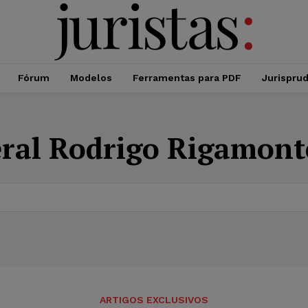
Fórum
Modelos
Ferramentas para PDF
Jurispru
ral Rodrigo Rigamont
ARTIGOS EXCLUSIVOS