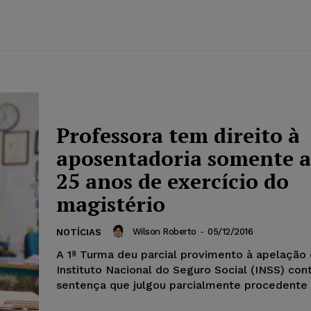
Professora tem direito à
aposentadoria somente 
25 anos de exercício do
magistério
Wilson Roberto
-
05/12/2016
NOTÍCIAS
A 1ª Turma deu parcial provimento à apelação
Instituto Nacional do Seguro Social (INSS) cont
sentença que julgou parcialmente procedente o