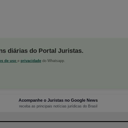
s diárias do Portal Juristas.
os de uso
e
privacidade
do Whatsapp.
Acompanhe o Juristas no Google News
receba as principais notícias jurídicas do Brasil