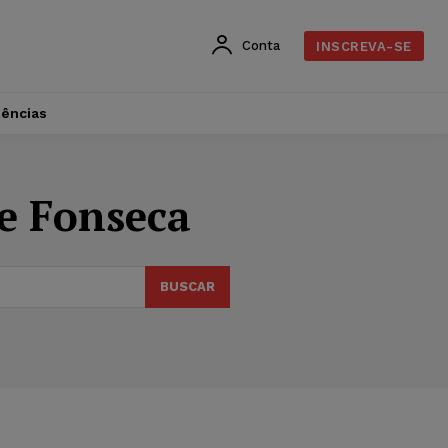
Conta
INSCREVA-SE
dências
e Fonseca
BUSCAR