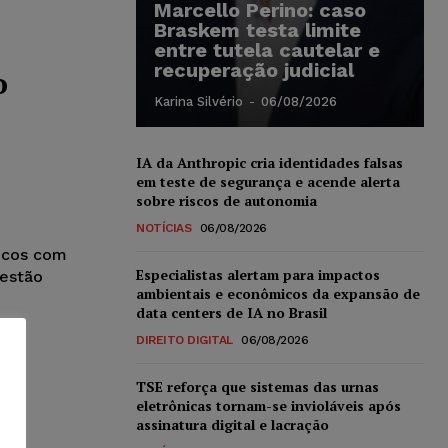
Marcello Perino: caso
Braskem testa limite
entre tutela cautelar e
recuperação judicial
o
Karina Silvério
-
06/08/2026
IA da Anthropic cria identidades falsas
em teste de segurança e acende alerta
sobre riscos de autonomia
NOTÍCIAS
06/08/2026
ticos com
Especialistas alertam para impactos
 estão
ambientais e econômicos da expansão de
data centers de IA no Brasil
DIREITO DIGITAL
06/08/2026
TSE reforça que sistemas das urnas
eletrônicas tornam-se invioláveis após
assinatura digital e lacração