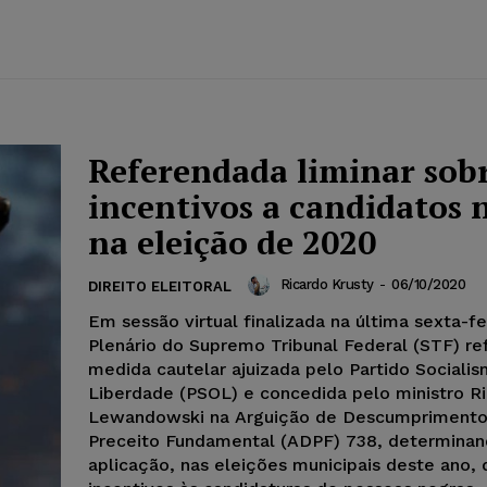
Referendada liminar sob
incentivos a candidatos 
na eleição de 2020
Ricardo Krusty
-
06/10/2020
DIREITO ELEITORAL
Em sessão virtual finalizada na última sexta-fei
Plenário do Supremo Tribunal Federal (STF) re
medida cautelar ajuizada pelo Partido Sociali
Liberdade (PSOL) e concedida pelo ministro R
Lewandowski na Arguição de Descumprimento
Preceito Fundamental (ADPF) 738, determinan
aplicação, nas eleições municipais deste ano, 