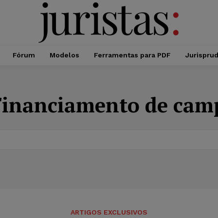
Fórum
Modelos
Ferramentas para PDF
Jurispru
Financiamento de ca
ARTIGOS EXCLUSIVOS