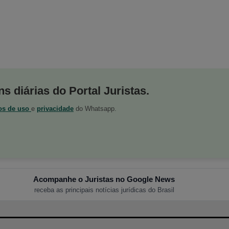
s diárias do Portal Juristas.
os de uso
e
privacidade
do Whatsapp.
Acompanhe o Juristas no Google News
receba as principais notícias jurídicas do Brasil