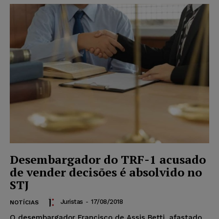
Desembargador do TRF-1 acusado
de vender decisões é absolvido no
STJ
Juristas
-
17/08/2018
NOTÍCIAS
O desembargador Francisco de Assis Betti, afastado