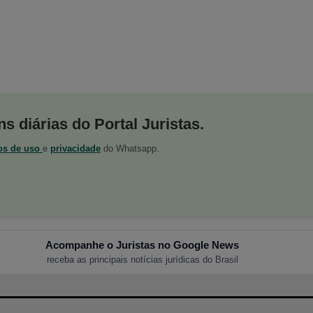
s diárias do Portal Juristas.
os de uso
e
privacidade
do Whatsapp.
Acompanhe o Juristas no Google News
receba as principais notícias jurídicas do Brasil