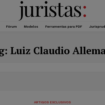
Fórum
Modelos
Ferramentas para PDF
Jurispru
g:
Luiz Claudio Allem
ARTIGOS EXCLUSIVOS