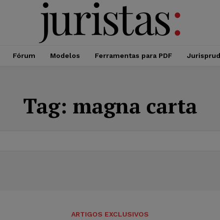
Fórum
Modelos
Ferramentas para PDF
Jurispru
Tag:
magna carta
ARTIGOS EXCLUSIVOS