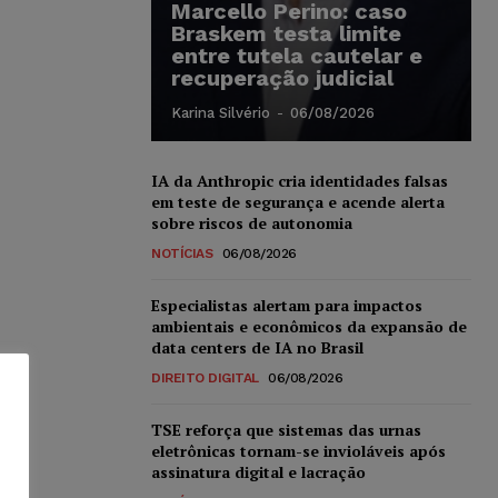
Marcello Perino: caso
Braskem testa limite
entre tutela cautelar e
recuperação judicial
Karina Silvério
-
06/08/2026
IA da Anthropic cria identidades falsas
em teste de segurança e acende alerta
sobre riscos de autonomia
NOTÍCIAS
06/08/2026
Especialistas alertam para impactos
ambientais e econômicos da expansão de
data centers de IA no Brasil
DIREITO DIGITAL
06/08/2026
TSE reforça que sistemas das urnas
eletrônicas tornam-se invioláveis após
assinatura digital e lacração