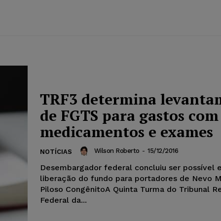
TRF3 determina levanta
de FGTS para gastos com
medicamentos e exames
Wilson Roberto
-
15/12/2016
NOTÍCIAS
Desembargador federal concluiu ser possível 
liberação do fundo para portadores de Nevo M
Piloso CongênitoA Quinta Turma do Tribunal R
Federal da...