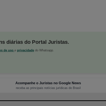
s diárias do Portal Juristas.
os de uso
e
privacidade
do Whatsapp.
Acompanhe o Juristas no Google News
receba as principais notícias jurídicas do Brasil