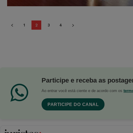
1
2
3
4
Participe e receba as postagen
Ao entrar você está ciente e de acordo com os
term
PARTICIPE DO CANAL