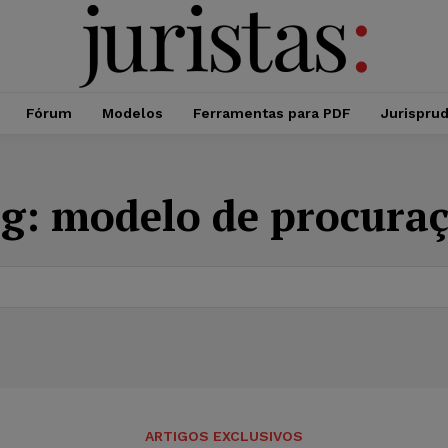
Fórum
Modelos
Ferramentas para PDF
Jurispru
ag:
modelo de procura
ARTIGOS EXCLUSIVOS