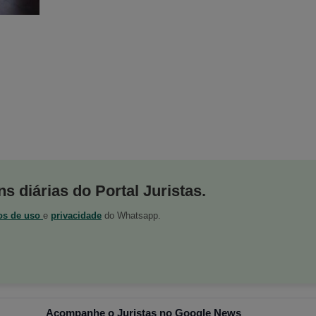
s diárias do Portal Juristas.
os de uso
e
privacidade
do Whatsapp.
Acompanhe o Juristas no Google News