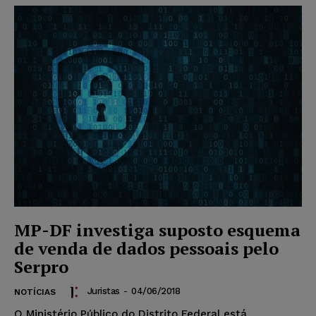
MP-DF investiga suposto esquema
de venda de dados pessoais pelo
Serpro
Juristas
-
04/06/2018
NOTÍCIAS
O Ministério Público do Distrito Federal está