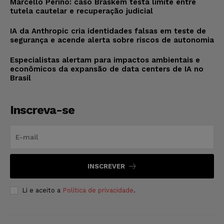
Marcello Perino: caso Braskem testa limite entre
tutela cautelar e recuperação judicial
IA da Anthropic cria identidades falsas em teste de
segurança e acende alerta sobre riscos de autonomia
Especialistas alertam para impactos ambientais e
econômicos da expansão de data centers de IA no
Brasil
Inscreva-se
INSCREVER
Li e aceito a
Política de privacidade
.