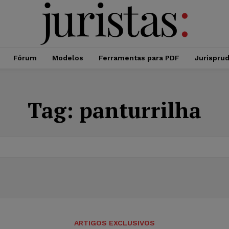
Fórum
Modelos
Ferramentas para PDF
Jurispru
Tag:
panturrilha
ARTIGOS EXCLUSIVOS