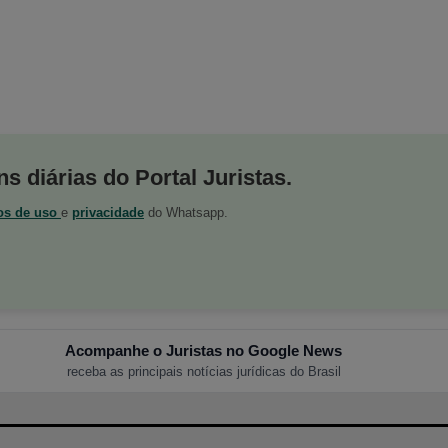
s diárias do Portal Juristas.
os de uso
e
privacidade
do Whatsapp.
Acompanhe o Juristas no Google News
receba as principais notícias jurídicas do Brasil