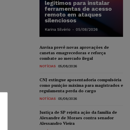
legítimos para instalar
ferramentas de acesso
remoto em ataques
silenciosos
Karina Silvério
-
05/08/2026
Anvisa prevê novas aprovações de
canetas emagrecedoras e reforça
combate ao mercado ilegal
NOTÍCIAS
05/08/2026
CNJ extingue aposentadoria compulsória
como punição máxima para magistrados e
regulamenta perda do cargo
NOTÍCIAS
05/08/2026
Justiça de SP rejeita ação da família de
Alexandre de Moraes contra senador
Alessandro Vieira