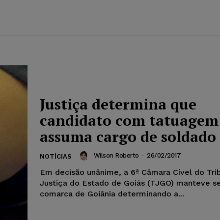
Justiça determina que
candidato com tatuagem
assuma cargo de soldado
Wilson Roberto
-
26/02/2017
NOTÍCIAS
Em decisão unânime, a 6ª Câmara Cível do Tri
Justiça do Estado de Goiás (TJGO) manteve s
comarca de Goiânia determinando a...