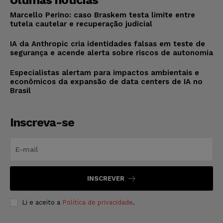
Últimas notícias
Marcello Perino: caso Braskem testa limite entre
tutela cautelar e recuperação judicial
IA da Anthropic cria identidades falsas em teste de
segurança e acende alerta sobre riscos de autonomia
Especialistas alertam para impactos ambientais e
econômicos da expansão de data centers de IA no
Brasil
Inscreva-se
INSCREVER
Li e aceito a
Política de privacidade
.