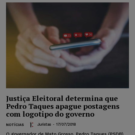
Justiça Eleitoral determina que
Pedro Taques apague postagens
com logotipo do governo
Juristas
-
17/07/2018
NOTÍCIAS
O governador de Mato Grosso, Pedro Taques (PSDB),