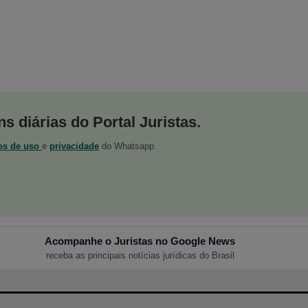
s diárias do Portal Juristas.
os de uso
e
privacidade
do Whatsapp.
Acompanhe o Juristas no Google News
receba as principais notícias jurídicas do Brasil