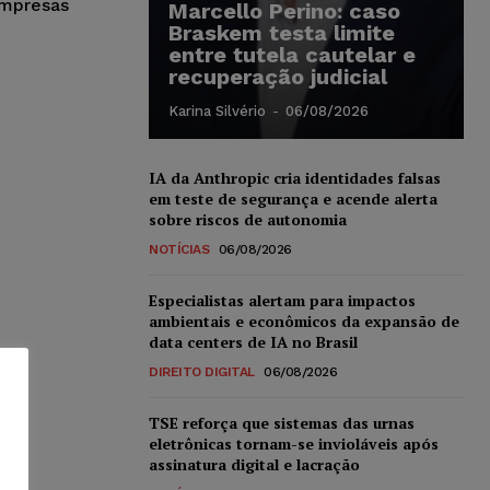
empresas
Marcello Perino: caso
Braskem testa limite
entre tutela cautelar e
recuperação judicial
Karina Silvério
-
06/08/2026
IA da Anthropic cria identidades falsas
em teste de segurança e acende alerta
sobre riscos de autonomia
NOTÍCIAS
06/08/2026
Especialistas alertam para impactos
ambientais e econômicos da expansão de
data centers de IA no Brasil
DIREITO DIGITAL
06/08/2026
TSE reforça que sistemas das urnas
eletrônicas tornam-se invioláveis após
assinatura digital e lacração