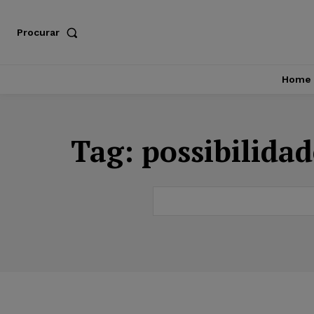
Procurar
Home
Tag:
possibilida