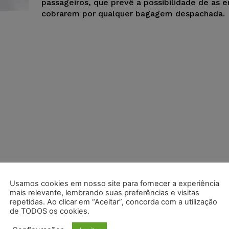
passageiros, que prevê a possibilidade de as 
cobrarem por qualquer bagagem despachada.
Usamos cookies em nosso site para fornecer a experiência
mais relevante, lembrando suas preferências e visitas
repetidas. Ao clicar em “Aceitar”, concorda com a utilização
de TODOS os cookies.