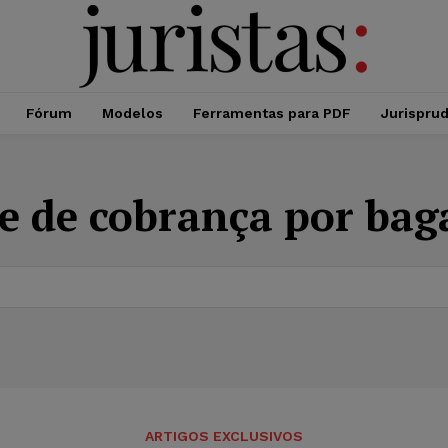
Fórum
Modelos
Ferramentas para PDF
Jurispru
de de cobrança por ba
ARTIGOS EXCLUSIVOS