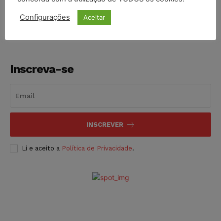
NOTÍCIAS
06/08/2026
Configurações
Aceitar
Inscreva-se
INSCREVER
Li e aceito a
Política de Privacidade
.