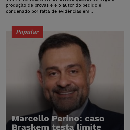
produção de provas e e o autor do pedido é
condenado por falta de evidências em...
Popular
Marcello Perino: caso
Braskem testa limite