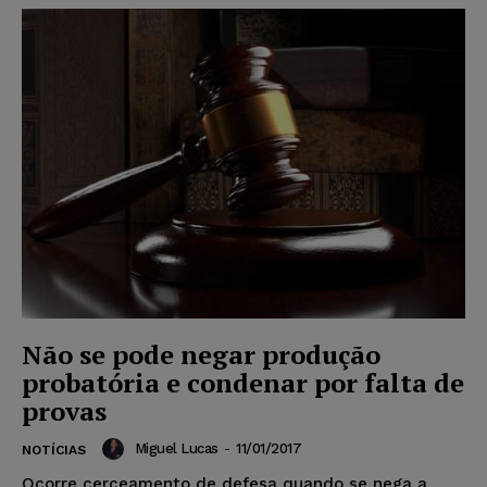
Não se pode negar produção
probatória e condenar por falta de
provas
Miguel Lucas
-
11/01/2017
NOTÍCIAS
Ocorre cerceamento de defesa quando se nega a