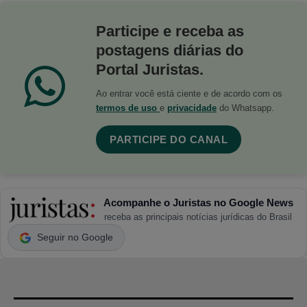
Participe e receba as
postagens diárias do
Portal Juristas.
Ao entrar você está ciente e de acordo com os
termos de uso
e
privacidade
do Whatsapp.
PARTICIPE DO CANAL
Acompanhe o Juristas no Google News
receba as principais notícias jurídicas do Brasil
Seguir no Google