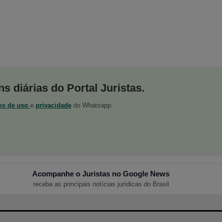
s diárias do Portal Juristas.
os de uso
e
privacidade
do Whatsapp.
Acompanhe o Juristas no Google News
receba as principais notícias jurídicas do Brasil