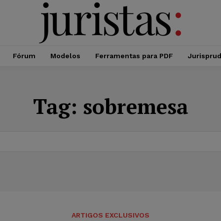
Fórum
Modelos
Ferramentas para PDF
Jurispru
Tag:
sobremesa
ARTIGOS EXCLUSIVOS