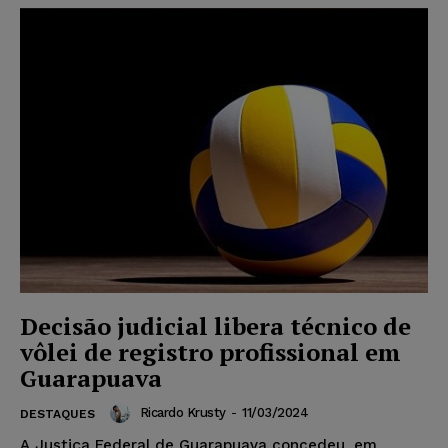
Decisão judicial libera técnico de
vôlei de registro profissional em
Guarapuava
Ricardo Krusty
-
11/03/2024
DESTAQUES
A Justiça Federal de Guarapuava concedeu, em