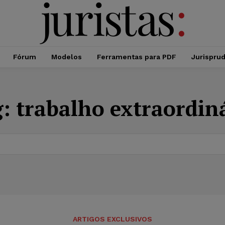
Fórum
Modelos
Ferramentas para PDF
Jurispru
g:
trabalho extraordin
ARTIGOS EXCLUSIVOS