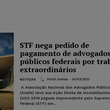
STF nega pedido de
pagamento de advogado
públicos federais por tra
extraordinários
Portal Juristas
-
04/03/2023
NOTÍCIAS
A Associação Nacional dos Advogados Público
(Anafe) teve sua Ação Direta de Inconstitucio
(ADI) 5519 julgada improcedente pelo Supremo
Federal (STF) em...