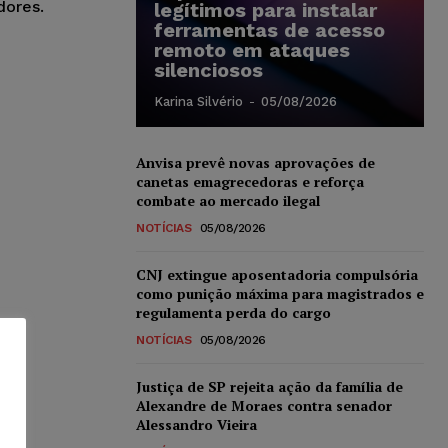
dores.
legítimos para instalar
ferramentas de acesso
remoto em ataques
silenciosos
Karina Silvério
-
05/08/2026
Anvisa prevê novas aprovações de
canetas emagrecedoras e reforça
combate ao mercado ilegal
NOTÍCIAS
05/08/2026
CNJ extingue aposentadoria compulsória
como punição máxima para magistrados e
regulamenta perda do cargo
NOTÍCIAS
05/08/2026
Justiça de SP rejeita ação da família de
Alexandre de Moraes contra senador
Alessandro Vieira