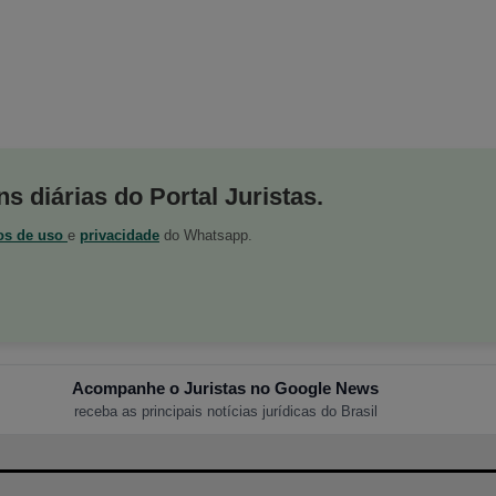
s diárias do Portal Juristas.
os de uso
e
privacidade
do Whatsapp.
Acompanhe o Juristas no Google News
receba as principais notícias jurídicas do Brasil