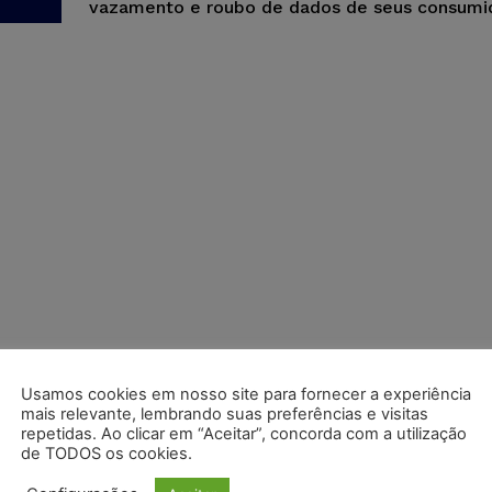
vazamento e roubo de dados de seus consumi
Usamos cookies em nosso site para fornecer a experiência
mais relevante, lembrando suas preferências e visitas
repetidas. Ao clicar em “Aceitar”, concorda com a utilização
de TODOS os cookies.