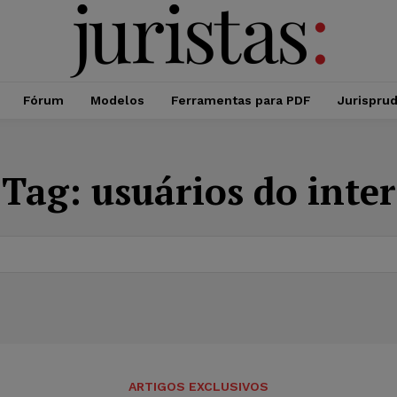
Fórum
Modelos
Ferramentas para PDF
Jurispru
Tag:
usuários do inter
ARTIGOS EXCLUSIVOS