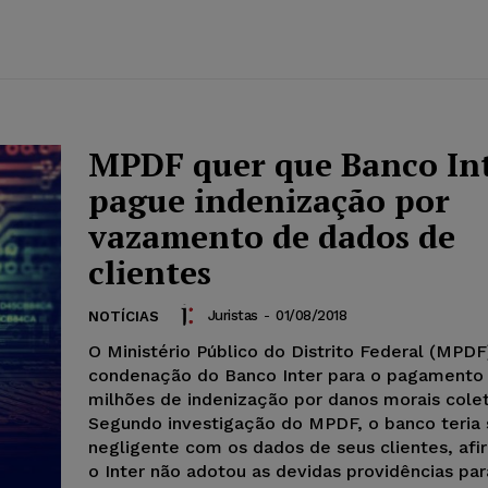
MPDF quer que Banco In
pague indenização por
vazamento de dados de
clientes
Juristas
-
01/08/2018
NOTÍCIAS
O Ministério Público do Distrito Federal (MPDF
condenação do Banco Inter para o pagamento 
milhões de indenização por danos morais colet
Segundo investigação do MPDF, o banco teria 
negligente com os dados de seus clientes, af
o Inter não adotou as devidas providências par