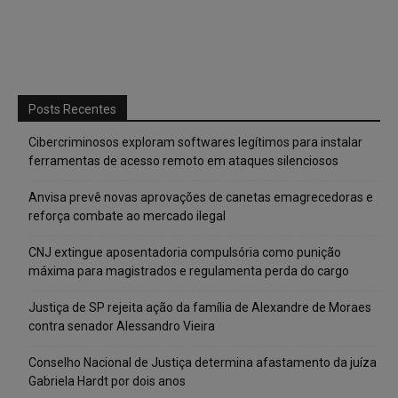
Posts Recentes
Cibercriminosos exploram softwares legítimos para instalar
ferramentas de acesso remoto em ataques silenciosos
Anvisa prevê novas aprovações de canetas emagrecedoras e
reforça combate ao mercado ilegal
CNJ extingue aposentadoria compulsória como punição
máxima para magistrados e regulamenta perda do cargo
Justiça de SP rejeita ação da família de Alexandre de Moraes
contra senador Alessandro Vieira
Conselho Nacional de Justiça determina afastamento da juíza
Gabriela Hardt por dois anos