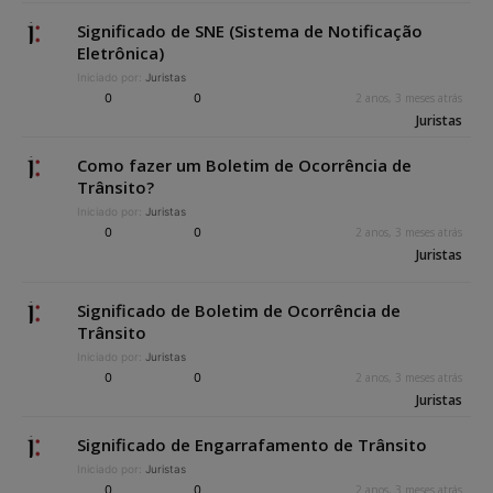
Significado de SNE (Sistema de Notificação
Eletrônica)
Iniciado por:
Juristas
0
0
2 anos, 3 meses atrás
Juristas
Como fazer um Boletim de Ocorrência de
Trânsito?
Iniciado por:
Juristas
0
0
2 anos, 3 meses atrás
Juristas
Significado de Boletim de Ocorrência de
Trânsito
Iniciado por:
Juristas
0
0
2 anos, 3 meses atrás
Juristas
Significado de Engarrafamento de Trânsito
Iniciado por:
Juristas
0
0
2 anos, 3 meses atrás