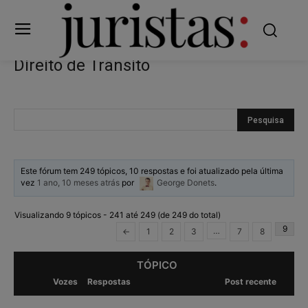
Direito de Trânsito
Este fórum tem 249 tópicos, 10 respostas e foi atualizado pela última
vez
1 ano, 10 meses atrás
por
George Donets
.
Visualizando 9 tópicos - 241 até 249 (de 249 do total)
9
…
←
1
2
3
7
8
TÓPICO
Vozes
Respostas
Post recente