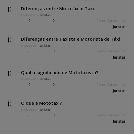
Diferenças entre Mototáxi e Táxi
Iniciado por:
Juristas
0
0
2 anos, 3 meses atrás
Juristas
Diferenças entre Taxista e Motorista de Táxi
Iniciado por:
Juristas
0
0
2 anos, 3 meses atrás
Juristas
Qual o significado de Mototaxista?
Iniciado por:
Juristas
0
0
2 anos, 3 meses atrás
Juristas
O que é Mototáxi?
Iniciado por:
Juristas
0
0
2 anos, 3 meses atrás
Juristas