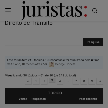
Direito de Trânsito
Este fórum tem 249 tópicos, 10 respostas e foi atualizado pela última
vez
1 ano, 10 meses atrás
por
George Donets
.
Visualizando 30 tópicos - 61 até 90 (de 249 do total)
3
…
←
1
2
4
7
8
9
→
TÓPICO
Vozes
Respostas
Post recente