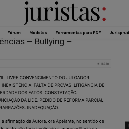
Fórum
Modelos
Ferramentas para PDF
Jurispru
ências – Bullying –
#118338
VIL. LIVRE CONVENCIMENTO DO JULGADOR.
 INEXISTÊNCIA. FALTA DE PROVAS. LITIGÂNCIA DE
VERDADE DOS FATOS. CONSTATAÇÃO.
CIAÇÃO DA LIDE. PEDIDO DE REFORMA PARCIAL
RARRAZÕES. INADEQUAÇÃO.
 a afirmação da Autora, ora Apelante, no sentido de
 de instrução teria implicado a improcedência do