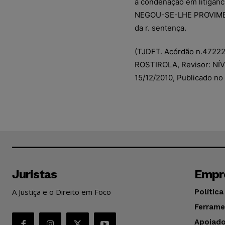
a condenação em litigânc
NEGOU-SE-LHE PROVIMEN
da r. sentença.
(TJDFT. Acórdão n.47222
ROSTIROLA, Revisor: NÍV
15/12/2010, Publicado no 
Juristas
Empr
A Justiça e o Direito em Foco
Política
Ferrame
Apoiado