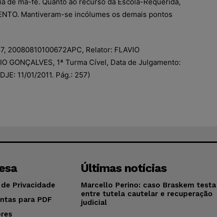
ia de má-fé. Quanto ao recurso da Escola-Requerida,
TO. Mantiveram-se incólumes os demais pontos
7, 20080810100672APC, Relator: FLAVIO
IO GONÇALVES, 1ª Turma Cível, Data de Julgamento:
DJE: 11/01/2011. Pág.: 257)
esa
Últimas notícias
 de Privacidade
Marcello Perino: caso Braskem testa 
entre tutela cautelar e recuperação
ntas para PDF
judicial
res