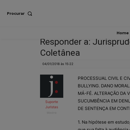
Procurar
Home
Responder a: Jurisprud
Coletânea
04/01/2018 às 15:22
PROCESSUAL CIVIL E CI
BULLYING. DANO MORAL.
MÁ-FÉ. ALTERAÇÃO DA 
SUCUMBÊNCIA EM DENUN
Suporte
Juristas
DE SENTENÇA EM CONT
Mestre
1. Na hipótese em estudo,
que sua falta à audiência