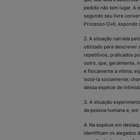
pedido não tem lugar. A e
segundo seu livre conve
Processo Civil, expondo 
2. A situação narrada pe
utilizado para descrever a
repetitivos, praticados p
outro, que, geralmente, n
e fisicamente a vítima; e
isolá-la socialmente; cha
dessa espécie de intimida
3. A situação experimenta
da pessoa humana e, em c
4. Na espécie em destaqu
identificam os alegados d