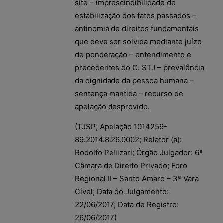
site – imprescindibilidade de
estabilização dos fatos passados –
antinomia de direitos fundamentais
que deve ser solvida mediante juízo
de ponderação – entendimento e
precedentes do C. STJ – prevalência
da dignidade da pessoa humana –
sentença mantida – recurso de
apelação desprovido.
(TJSP; Apelação 1014259-
89.2014.8.26.0002; Relator (a):
Rodolfo Pellizari; Órgão Julgador: 6ª
Câmara de Direito Privado; Foro
Regional II – Santo Amaro – 3ª Vara
Cível; Data do Julgamento:
22/06/2017; Data de Registro:
26/06/2017)