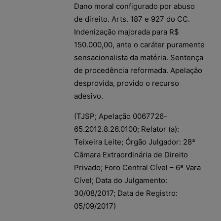
Dano moral configurado por abuso
de direito. Arts. 187 e 927 do CC.
Indenização majorada para R$
150.000,00, ante o caráter puramente
sensacionalista da matéria. Sentença
de procedência reformada. Apelação
desprovida, provido o recurso
adesivo.
(TJSP; Apelação 0067726-
65.2012.8.26.0100; Relator (a):
Teixeira Leite; Órgão Julgador: 28ª
Câmara Extraordinária de Direito
Privado; Foro Central Cível – 6ª Vara
Cível; Data do Julgamento:
30/08/2017; Data de Registro:
05/09/2017)