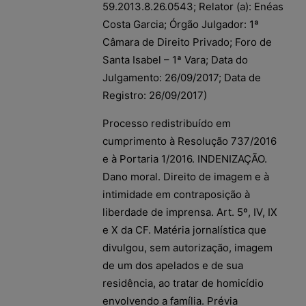
59.2013.8.26.0543; Relator (a): Enéas
Costa Garcia; Órgão Julgador: 1ª
Câmara de Direito Privado; Foro de
Santa Isabel – 1ª Vara; Data do
Julgamento: 26/09/2017; Data de
Registro: 26/09/2017)
Processo redistribuído em
cumprimento à Resolução 737/2016
e à Portaria 1/2016. INDENIZAÇÃO.
Dano moral. Direito de imagem e à
intimidade em contraposição à
liberdade de imprensa. Art. 5º, IV, IX
e X da CF. Matéria jornalística que
divulgou, sem autorização, imagem
de um dos apelados e de sua
residência, ao tratar de homicídio
envolvendo a família. Prévia