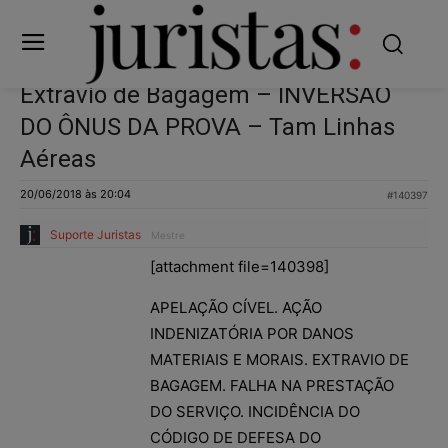
Extravio de Bagagem – INVERSÃO
DO ÔNUS DA PROVA – Tam Linhas
Aéreas
20/06/2018 às 20:04
#140397
Suporte Juristas
Mestre
[attachment file=140398]
APELAÇÃO CÍVEL. AÇÃO
INDENIZATÓRIA POR DANOS
MATERIAIS E MORAIS. EXTRAVIO DE
BAGAGEM. FALHA NA PRESTAÇÃO
DO SERVIÇO. INCIDÊNCIA DO
CÓDIGO DE DEFESA DO