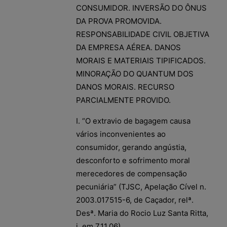
CONSUMIDOR. INVERSÃO DO ÔNUS
DA PROVA PROMOVIDA.
RESPONSABILIDADE CIVIL OBJETIVA
DA EMPRESA AÉREA. DANOS
MORAIS E MATERIAIS TIPIFICADOS.
MINORAÇÃO DO QUANTUM DOS
DANOS MORAIS. RECURSO
PARCIALMENTE PROVIDO.
I. “O extravio de bagagem causa
vários inconvenientes ao
consumidor, gerando angústia,
desconforto e sofrimento moral
merecedores de compensação
pecuniária” (TJSC, Apelação Cível n.
2003.017515-6, de Caçador, relª.
Desª. Maria do Rocio Luz Santa Ritta,
j. em 7.11.06).