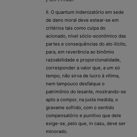
II. O quantum indenizatório em sede
de dano moral deve estear-se em
critérios tais como culpa do
acionado, nível sócio-econômico das
partes e consequências do ato ilícito,
para, em reverência ao binômio
razoabilidade e proporcionalidade,
corresponder a valor que, a um só
tempo, não sirva de lucro à vítima,
nem tampouco desfalque o
patrimônio do lesante, mostrando-se
apto a compor, na justa medida, o
gravame sofrido, com o sentido
compensatório e punitivo que dele
exige-se, pelo que, in casu, deve ser
minorado.