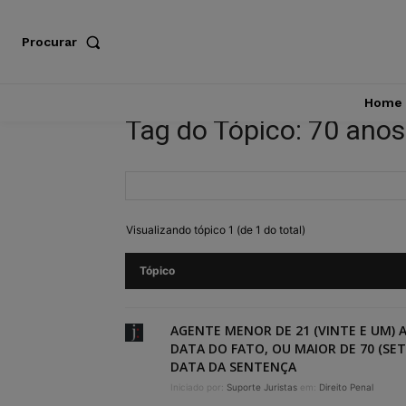
Procurar
Home
Tag do Tópico: 70 anos
Visualizando tópico 1 (de 1 do total)
Tópico
AGENTE MENOR DE 21 (VINTE E UM) 
DATA DO FATO, OU MAIOR DE 70 (SE
DATA DA SENTENÇA
Iniciado por:
Suporte Juristas
em:
Direito Penal