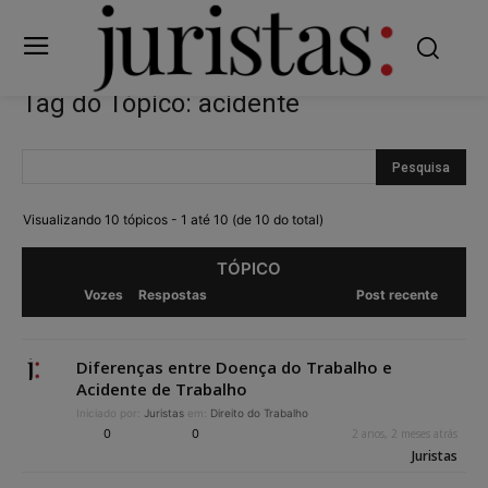
Tag do Tópico: acidente
Visualizando 10 tópicos - 1 até 10 (de 10 do total)
TÓPICO
Vozes
Respostas
Post recente
Diferenças entre Doença do Trabalho e
Acidente de Trabalho
Iniciado por:
Juristas
em:
Direito do Trabalho
0
0
2 anos, 2 meses atrás
Juristas