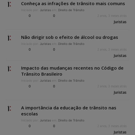
Conheça as infrações de trânsito mais comuns
Iniciado por:
Juristas
em:
Direito de Trânsito
0
0
2 anos, 3 meses atrás
Juristas
Não dirigir sob o efeito de álcool ou drogas
Iniciado por:
Juristas
em:
Direito de Trânsito
0
0
2 anos, 3 meses atrás
Juristas
Impacto das mudanças recentes no Código de
Trânsito Brasileiro
Iniciado por:
Juristas
em:
Direito de Trânsito
0
0
2 anos, 3 meses atrás
Juristas
A importância da educação de trânsito nas
escolas
Iniciado por:
Juristas
em:
Direito de Trânsito
0
0
2 anos, 3 meses atrás
Juristas