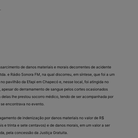
.
essarcimento de danos materiais e morais decorrentes de acidente
. e Rádio Sonora FM, na qual discorreu, em síntese, que foi a um
no pavilhão da Efapi em Chapecó e, nesse local, foi atingida no
e, apesar do derramamento de sangue pelos cortes ocasionados
 delas lhe prestou socorro médico, tendo de ser acompanhada por
se encontrava no evento.
gamento de indenização por danos materiais no valor de R$
is e trinta e sete centavos) e de danos morais, em um valor a ser
nda, pela concessão da Justiça Gratuita.