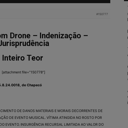
#150777
om Drone – Indenização –
Jurisprudência
Inteiro Teor
[attachment file=”150778″]
5.8.24.0018, de Chapecó
RCIMENTO DE DANOS MATERIAIS E MORAIS DECORRENTES DE
ÇÃO DE EVENTO MUSICAL. VÍTIMA ATINGIDA NO ROSTO POR
DO EVENTO. INSURGÊNCIA RECURSAL LIMITADA AO VALOR DO