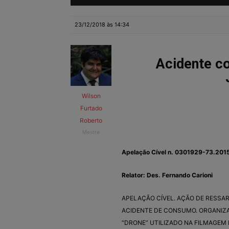
23/12/2018 às 14:34
Acidente c
Wilson
Furtado
Roberto
Mestre
Apelação Cível n. 0301929-73.201
Relator: Des. Fernando Carioni
APELAÇÃO CÍVEL. AÇÃO DE RESSA
ACIDENTE DE CONSUMO. ORGANIZA
“DRONE” UTILIZADO NA FILMAGEM 