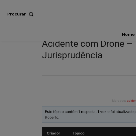
Procurar
Home
Acidente com Drone – 
Jurisprudência
Marcado:
acide
Este tópico contém 1 resposta, 1 voz e foi atualizado 
Roberto
.
Criador
Tópico