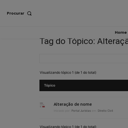
Procurar
Home
Tag do Tópico: Altera
Visualizando tópico 1 (de 1 do total)
Tópico
Alteração de nome
Iniciado por:
Portal Juristas
em:
Direito Civil
Visualizando tópico 1 (de 1 do total)