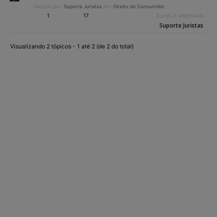
Iniciado por:
Suporte Juristas
em:
Direito do Consumidor
1
17
8 anos, 5 meses atrás
Suporte Juristas
Visualizando 2 tópicos - 1 até 2 (de 2 do total)