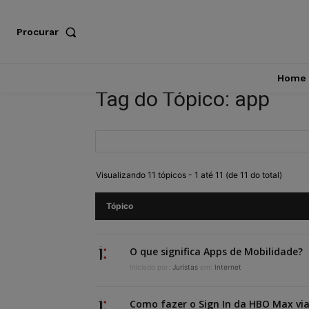
Procurar
Home
Tag do Tópico: app
Visualizando 11 tópicos - 1 até 11 (de 11 do total)
Tópico
O que significa Apps de Mobilidade?
Iniciado por:
Juristas
em:
Internet
Como fazer o Sign In da HBO Max vi