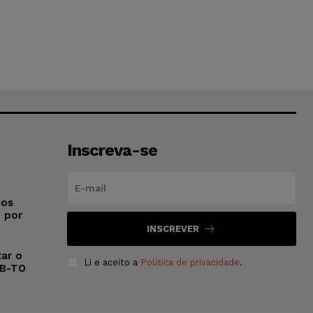
Inscreva-se
ios
o por
INSCREVER
ar o
Li e aceito a
Política de privacidade
.
AB-TO