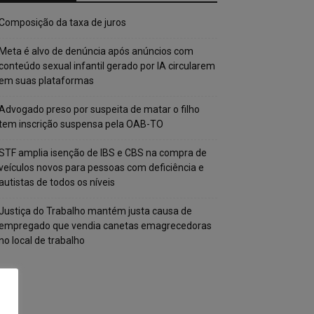
Composição da taxa de juros
Meta é alvo de denúncia após anúncios com
conteúdo sexual infantil gerado por IA circularem
em suas plataformas
Advogado preso por suspeita de matar o filho
tem inscrição suspensa pela OAB-TO
STF amplia isenção de IBS e CBS na compra de
veículos novos para pessoas com deficiência e
autistas de todos os níveis
Justiça do Trabalho mantém justa causa de
empregado que vendia canetas emagrecedoras
no local de trabalho