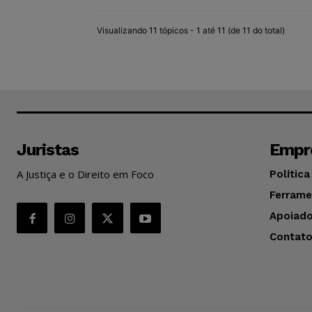
Visualizando 11 tópicos - 1 até 11 (de 11 do total)
Juristas
Empr
A Justiça e o Direito em Foco
Política
Ferrame
Apoiado
Contat