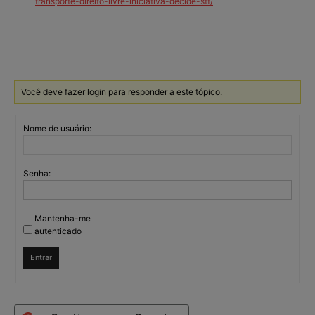
transporte-direito-livre-iniciativa-decide-stf/
Você deve fazer login para responder a este tópico.
Nome de usuário:
Senha:
Mantenha-me
autenticado
Entrar