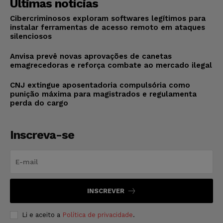
Últimas notícias
Cibercriminosos exploram softwares legítimos para
instalar ferramentas de acesso remoto em ataques
silenciosos
Anvisa prevê novas aprovações de canetas
emagrecedoras e reforça combate ao mercado ilegal
CNJ extingue aposentadoria compulsória como
punição máxima para magistrados e regulamenta
perda do cargo
Inscreva-se
INSCREVER
Li e aceito a
Política de privacidade
.