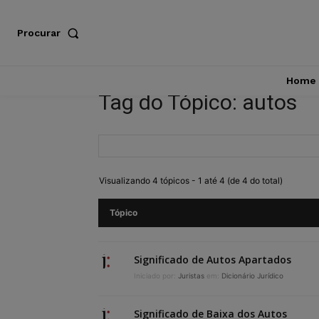
Procurar
Home
Tag do Tópico: autos
Visualizando 4 tópicos - 1 até 4 (de 4 do total)
Tópico
Significado de Autos Apartados
Iniciado por:
Juristas
em:
Dicionário Jurídico
Significado de Baixa dos Autos