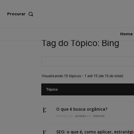
Procurar
Home
Tag do Tópico: Bing
Visualizando 15 tópicos - 1 até 15 (de 15 do total)
Tópico
O que é busca orgânica?
Iniciado por:
Juristas
em:
Internet
SEO: o que é, como aplicar, estratégi