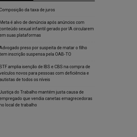
Composição da taxa de juros
Meta é alvo de denúncia após anúncios com
conteúdo sexual infantil gerado por IA circularem
em suas plataformas
Advogado preso por suspeita de matar o filho
tem inscrição suspensa pela OAB-TO
STF amplia isenção de IBS e CBS na compra de
veículos novos para pessoas com deficiência e
autistas de todos os níveis
Justiça do Trabalho mantém justa causa de
empregado que vendia canetas emagrecedoras
no local de trabalho