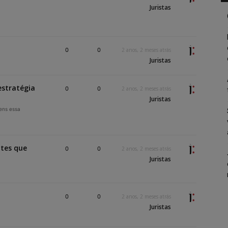
Juristas
0
0
2 anos, 2 meses atrás
Juristas
estratégia
0
0
2 anos, 2 meses atrás
Juristas
ens essa
ites que
0
0
2 anos, 2 meses atrás
Juristas
0
0
2 anos, 2 meses atrás
Juristas