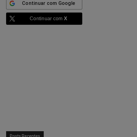
Continuar com
Google
Continuar com
X
Posts Recentes