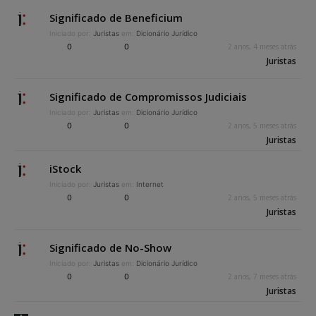
Significado de Beneficium
Iniciado por:
Juristas
em:
Dicionário Jurídico
0
0
2 anos, 4 meses atrás
Juristas
Significado de Compromissos Judiciais
Iniciado por:
Juristas
em:
Dicionário Jurídico
0
0
2 anos, 5 meses atrás
Juristas
iStock
Iniciado por:
Juristas
em:
Internet
0
0
2 anos, 5 meses atrás
Juristas
Significado de No-Show
Iniciado por:
Juristas
em:
Dicionário Jurídico
0
0
2 anos, 7 meses atrás
Juristas