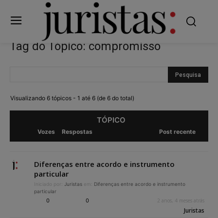
Tag do Tópico: compromisso
Visualizando 6 tópicos - 1 até 6 (de 6 do total)
TÓPICO
Vozes
Respostas
Post recente
Diferenças entre acordo e instrumento
particular
Iniciado por:
Juristas
em:
Diferenças entre acordo e instrumento
particular
0
0
2 anos, 4 meses atrás
Juristas