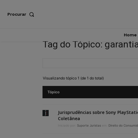
Procurar
Home
Tag do Tópico: garantia
Visualizando tópico 1 (de 1 do total)
Tópico
Jurisprudências sobre Sony PlayStati
Coletânea
Iniciado por:
Suporte Juristas
em:
Direito do Consumid