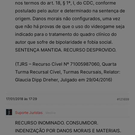
nos termos do art. 18, § 1º, I, do CDC, conforme
postulado pelo autor e determinado na sentença de
origem. Danos morais não configurados, uma vez
que não há provas de que o uso do videogame seja
indicado para o tratamento do quadro clínico do
autor que sofre de bipolaridade e fobia social.
SENTENÇA MANTIDA. RECURSO DESPROVIDO.
(TJRS – Recurso Cível Nº 71005987060, Quarta
Turma Recursal Cível, Turmas Recursais, Relator:
Glaucia Dipp Dreher, Julgado em 29/04/2016)
17/01/2018 às 17:29
#121659
Suporte Juristas
Mestre
RECURSO INOMINADO. CONSUMIDOR.
INDENIZAÇÃO POR DANOS MORAIS E MATERIAIS.