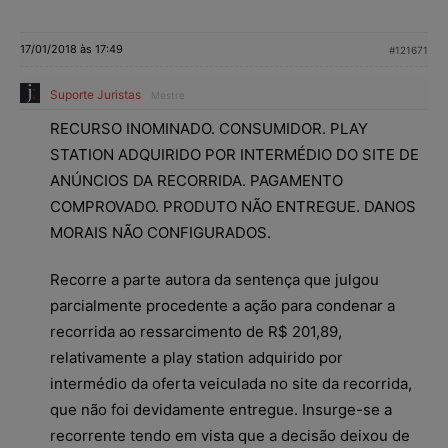
17/01/2018 às 17:49
#121671
Suporte Juristas
Mestre
RECURSO INOMINADO. CONSUMIDOR. PLAY
STATION ADQUIRIDO POR INTERMÉDIO DO SITE DE
ANÚNCIOS DA RECORRIDA. PAGAMENTO
COMPROVADO. PRODUTO NÃO ENTREGUE. DANOS
MORAIS NÃO CONFIGURADOS.
Recorre a parte autora da sentença que julgou
parcialmente procedente a ação para condenar a
recorrida ao ressarcimento de R$ 201,89,
relativamente a play station adquirido por
intermédio da oferta veiculada no site da recorrida,
que não foi devidamente entregue. Insurge-se a
recorrente tendo em vista que a decisão deixou de