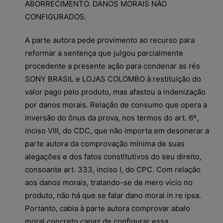
ABORRECIMENTO. DANOS MORAIS NÃO
CONFIGURADOS.
A parte autora pede provimento ao recurso para
reformar a sentença que julgou parcialmente
procedente a presente ação para condenar as rés
SONY BRASIL e LOJAS COLOMBO à restituição do
valor pago pelo produto, mas afastou a indenização
por danos morais. Relação de consumo que opera a
inversão do ônus da prova, nos termos do art. 6º,
inciso VIII, do CDC, que não importa em desonerar a
parte autora da comprovação mínima de suas
alegações e dos fatos constitutivos do seu direito,
consoante art. 333, inciso I, do CPC. Com relação
aos danos morais, tratando-se de mero vício no
produto, não há que se falar dano moral in re ipsa.
Portanto, cabia à parte autora comprovar abalo
moral concreto capaz de configurar essa