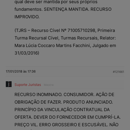
qual deve ser mantida por seus próprios
fundamentos. SENTENÇA MANTIDA. RECURSO
IMPROVIDO.
(TJRS – Recurso Cível Nº 71005710298, Primeira
Turma Recursal Cível, Turmas Recursais, Relator:
Mara Lúcia Coccaro Martins Facchini, Julgado em
31/03/2016)
17/01/2018 às 17:36
#121661
Suporte Juristas
Mestre
RECURSO INOMINADO. CONSUMIDOR. AÇÃO DE
OBRIGAÇÃO DE FAZER. PRODUTO ANUNCIADO.
PRINCÍPIO DA VINCULAÇÃO CONTRATUAL DA
OFERTA. DEVER DO FORNECEDOR EM CUMPRÍ-LA.
PREÇO VIL. ERRO GROSSEIRO E ESCUSÁVEL. NÃO