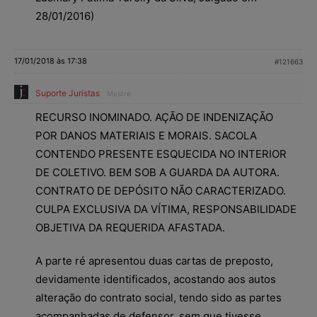
28/01/2016)
17/01/2018 às 17:38
#121663
Suporte Juristas
Mestre
RECURSO INOMINADO. AÇÃO DE INDENIZAÇÃO
POR DANOS MATERIAIS E MORAIS. SACOLA
CONTENDO PRESENTE ESQUECIDA NO INTERIOR
DE COLETIVO. BEM SOB A GUARDA DA AUTORA.
CONTRATO DE DEPÓSITO NÃO CARACTERIZADO.
CULPA EXCLUSIVA DA VÍTIMA, RESPONSABILIDADE
OBJETIVA DA REQUERIDA AFASTADA.
A parte ré apresentou duas cartas de preposto,
devidamente identificados, acostando aos autos
alteração do contrato social, tendo sido as partes
acompanhadas de defensor, sem que tivesse