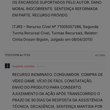
OS ENCARGOS SUPORTADOS PELO AUTOR. DANO
MORAL INOCORRENTE. SENTENÇA REFORMADA
EM PARTE. RECURSO PROVIDO.
(TJRS – Recurso Cível Nº 71005057286, Segunda
Turma Recursal Cível, Turmas Recursais, Relator:
Cintia Dossin Bigolin, Julgado em 08/04/2015)
17/01/2018 às 17:53
#121685
Suporte Juristas
Mestre
RECURSO INOMINADO. CONSUMIDOR. COMPRA DE
VÍDEO GAME. VÍCIO DE FÁCIL CONSTATAÇÃO.
ENVIO DO PRODUTO PARA CONSERTO.
AJUIZAMENTO DA AÇÃO APÓS TRANSCORRIDO O
PRAZO DE 90 DIAS DA RESPOSTA DA ASSISTÊNCIA
TÉCNICA. DECADÊNCIA. SENTENÇA MANTIDA POR