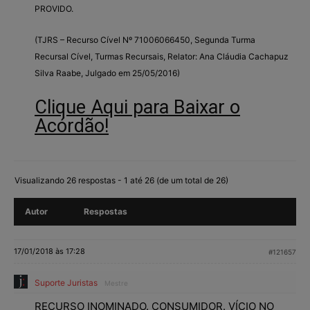
PROVIDO.
(TJRS – Recurso Cível Nº 71006066450, Segunda Turma
Recursal Cível, Turmas Recursais, Relator: Ana Cláudia Cachapuz
Silva Raabe, Julgado em 25/05/2016)
Clique Aqui para Baixar o
Acórdão!
Visualizando 26 respostas - 1 até 26 (de um total de 26)
Autor
Respostas
17/01/2018 às 17:28
#121657
Suporte Juristas
Mestre
RECURSO INOMINADO. CONSUMIDOR. VÍCIO NO