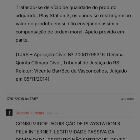
Tratando-se de vício de qualidade do produto
adquirido, Play Station 3, os danos se restringem ao
valor do produto em si, não ensejando assim a
compensação de ordem moral. Apelo provido em
parte.
(TJRS – Apelação Cível Nº 70061795316, Décima
Quinta Câmara Cível, Tribunal de Justiça do RS,
Relator: Vicente Barrôco de Vasconcellos, Julgado
em 05/11/2014)
17/01/2018 às 17:57
#121689
Suporte Juristas
Mestre
CONSUMIDOR. AQUISIÇÃO DE PLAYSTATION 3
PELA INTERNET. LEGITIMIDADE PASSIVA DA
DEMANDADA. PRODUTO NÃO ENTREGUE. DEVER