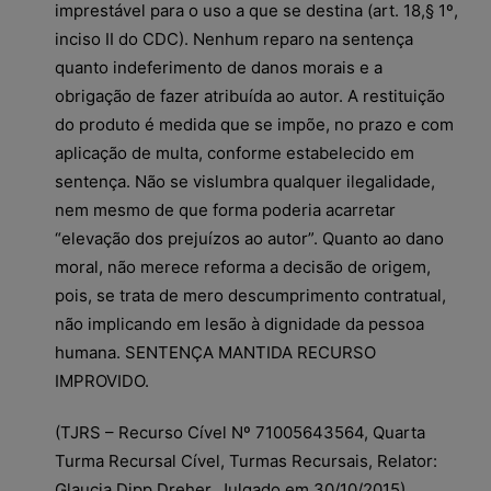
imprestável para o uso a que se destina (art. 18,§ 1º,
inciso II do CDC). Nenhum reparo na sentença
quanto indeferimento de danos morais e a
obrigação de fazer atribuída ao autor. A restituição
do produto é medida que se impõe, no prazo e com
aplicação de multa, conforme estabelecido em
sentença. Não se vislumbra qualquer ilegalidade,
nem mesmo de que forma poderia acarretar
“elevação dos prejuízos ao autor”. Quanto ao dano
moral, não merece reforma a decisão de origem,
pois, se trata de mero descumprimento contratual,
não implicando em lesão à dignidade da pessoa
humana. SENTENÇA MANTIDA RECURSO
IMPROVIDO.
(TJRS – Recurso Cível Nº 71005643564, Quarta
Turma Recursal Cível, Turmas Recursais, Relator:
Glaucia Dipp Dreher, Julgado em 30/10/2015)