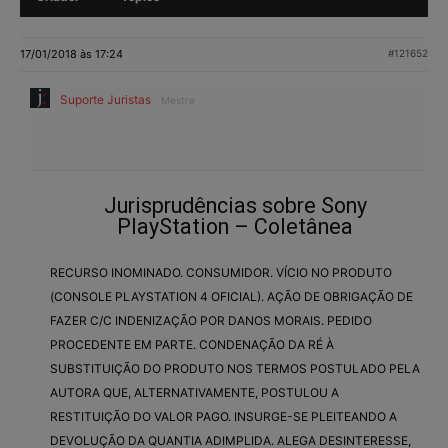
17/01/2018 às 17:24
#121652
Suporte Juristas
Mestre
Jurisprudências sobre Sony
PlayStation – Coletânea
RECURSO INOMINADO. CONSUMIDOR. VÍCIO NO PRODUTO
(CONSOLE PLAYSTATION 4 OFICIAL). AÇÃO DE OBRIGAÇÃO DE
FAZER C/C INDENIZAÇÃO POR DANOS MORAIS. PEDIDO
PROCEDENTE EM PARTE. CONDENAÇÃO DA RÉ À
SUBSTITUIÇÃO DO PRODUTO NOS TERMOS POSTULADO PELA
AUTORA QUE, ALTERNATIVAMENTE, POSTULOU A
RESTITUIÇÃO DO VALOR PAGO. INSURGE-SE PLEITEANDO A
DEVOLUÇÃO DA QUANTIA ADIMPLIDA. ALEGA DESINTERESSE,