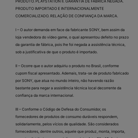
PRODUTO. PLAYSTATION II. GARANTIA DE FÁBRICA NEGADA.
PRODUTO IMPORTADO E INTERNACIONALMENTE
COMERCIALIZADO. RELAÇÃO DE CONFIANÇA DA MARCA.
I – O autor demanda em face da fabricante SONY, bem assim da
loja vendedora do vídeo game, o qual apresentou defeito no prazo
da garantia de fábrica, pois lhe foi negada a assistência técnica,
sob a justificativa de que o produto é importado.
II – Ocorre que o autor adquiriu o produto no Brasil, conforme
cupom fiscal apresentado. Ademais, trata-se de produto fabricado
por SONY, que atua no mundo inteiro, não havendo razão
bastante para negar a assistência técnica local decorrente da
confiança da marca internacional.
III – Conforme o Código de Defesa do Consumidor, os
fornecedores de produtos de consumo duráveis respondem,
solidariamente, pelos vícios de qualidade. São considerados
fornecedores, dentre outros, aquele que produz, monta, importa,