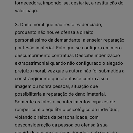
fornecedora, impondo-se, destarte, a restituição do
valor pago.
3. Dano moral que não resta evidenciado,
porquanto não houve ofensa a direito
personalíssimo da demandante, a ensejar reparação
por lesão imaterial. Fato que se configura em mero
descumprimento contratual. Descabe indenização
extrapatrimonial quando não configurado o alegado
prejuízo moral, vez que a autora não foi submetida a
constrangimento que atentasse contra a sua
imagem ou honra pessoal, situação que
possibilitaria a reparação de dano imaterial.
Somente os fatos e acontecimentos capazes de
romper com o equilíbrio psicológico do indivíduo,
violando direitos da personalidade, com
desconsideração da pessoa ou ofensa à sua
dignidade devem ser considerados, sob pena de