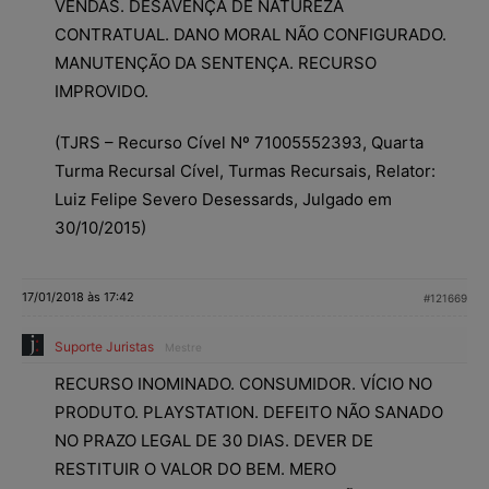
VENDAS. DESAVENÇA DE NATUREZA
CONTRATUAL. DANO MORAL NÃO CONFIGURADO.
MANUTENÇÃO DA SENTENÇA. RECURSO
IMPROVIDO.
(TJRS – Recurso Cível Nº 71005552393, Quarta
Turma Recursal Cível, Turmas Recursais, Relator:
Luiz Felipe Severo Desessards, Julgado em
30/10/2015)
17/01/2018 às 17:42
#121669
Suporte Juristas
Mestre
RECURSO INOMINADO. CONSUMIDOR. VÍCIO NO
PRODUTO. PLAYSTATION. DEFEITO NÃO SANADO
NO PRAZO LEGAL DE 30 DIAS. DEVER DE
RESTITUIR O VALOR DO BEM. MERO