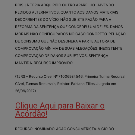
POIS JÁ TERIA ADQUIRIDO OUTRO APARELHO. HAVENDO
PEDIDOS ALTERNATIVOS, QUANTO AOS DANOS MATERIAIS
DECORRENTES DO VÍCIO, NÃO SUBISTE RAZÃO PARA A
REFORMA DA SENTENÇA QUE CONCEDEU UM DELES. DANOS
MORAIS NÃO CONFIGURADOS NO CASO CONCRETO. RELAÇÃO
DE CONSUMO QUE NÃO DESONERA A PARTE AUTORA DE
COMPROVAÇÃO MÍNIMA DE SUAS ALEGAÇÕES. INEXISTENTE
COMPROVAÇÃO DE DANOS SUBJETIVOS. SENTENÇA
MANTIDA. RECURSO IMPROVIDO.
(TJRS – Recurso Cível Nº 71006984546, Primeira Turma Recursal
Cível, Turmas Recursais, Relator: Fabiana Zilles, Julgado em
26/09/2017)
Clique Aqui para Baixar o
Acórdão!
RECURSO INOMINADO. AÇÃO CONSUMERISTA. VÍCIO DO