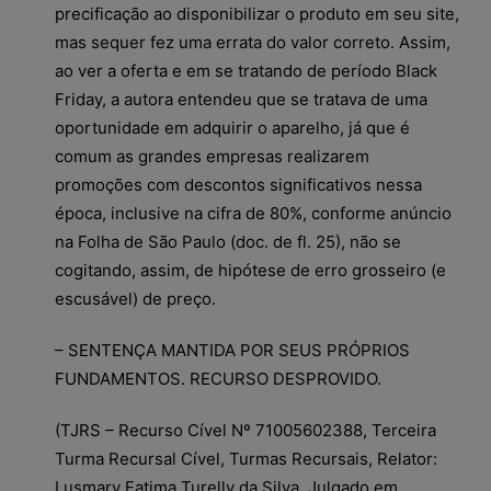
precificação ao disponibilizar o produto em seu site,
mas sequer fez uma errata do valor correto. Assim,
ao ver a oferta e em se tratando de período Black
Friday, a autora entendeu que se tratava de uma
oportunidade em adquirir o aparelho, já que é
comum as grandes empresas realizarem
promoções com descontos significativos nessa
época, inclusive na cifra de 80%, conforme anúncio
na Folha de São Paulo (doc. de fl. 25), não se
cogitando, assim, de hipótese de erro grosseiro (e
escusável) de preço.
– SENTENÇA MANTIDA POR SEUS PRÓPRIOS
FUNDAMENTOS. RECURSO DESPROVIDO.
(TJRS – Recurso Cível Nº 71005602388, Terceira
Turma Recursal Cível, Turmas Recursais, Relator:
Lusmary Fatima Turelly da Silva, Julgado em