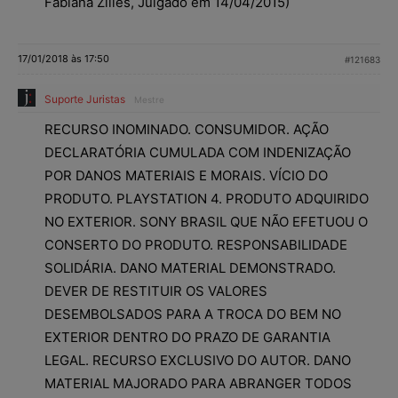
Fabiana Zilles, Julgado em 14/04/2015)
17/01/2018 às 17:50
#121683
Suporte Juristas
Mestre
RECURSO INOMINADO. CONSUMIDOR. AÇÃO
DECLARATÓRIA CUMULADA COM INDENIZAÇÃO
POR DANOS MATERIAIS E MORAIS. VÍCIO DO
PRODUTO. PLAYSTATION 4. PRODUTO ADQUIRIDO
NO EXTERIOR. SONY BRASIL QUE NÃO EFETUOU O
CONSERTO DO PRODUTO. RESPONSABILIDADE
SOLIDÁRIA. DANO MATERIAL DEMONSTRADO.
DEVER DE RESTITUIR OS VALORES
DESEMBOLSADOS PARA A TROCA DO BEM NO
EXTERIOR DENTRO DO PRAZO DE GARANTIA
LEGAL. RECURSO EXCLUSIVO DO AUTOR. DANO
MATERIAL MAJORADO PARA ABRANGER TODOS