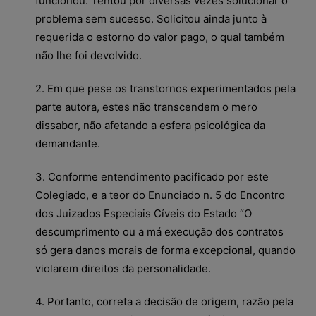
funcionou. Tentou por diversas vezes solucionar o
problema sem sucesso. Solicitou ainda junto à
requerida o estorno do valor pago, o qual também
não lhe foi devolvido.
2. Em que pese os transtornos experimentados pela
parte autora, estes não transcendem o mero
dissabor, não afetando a esfera psicológica da
demandante.
3. Conforme entendimento pacificado por este
Colegiado, e a teor do Enunciado n. 5 do Encontro
dos Juizados Especiais Cíveis do Estado “O
descumprimento ou a má execução dos contratos
só gera danos morais de forma excepcional, quando
violarem direitos da personalidade.
4. Portanto, correta a decisão de origem, razão pela