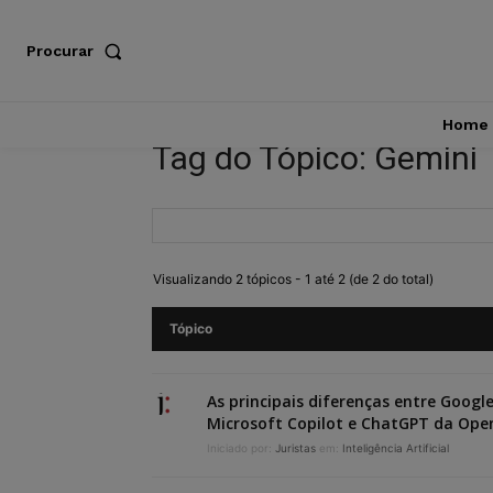
Procurar
Home
Tag do Tópico: Gemini
Visualizando 2 tópicos - 1 até 2 (de 2 do total)
Tópico
As principais diferenças entre Googl
Microsoft Copilot e ChatGPT da Ope
Iniciado por:
Juristas
em:
Inteligência Artificial