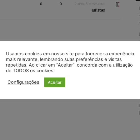
0
0
2 anos, 5 meses atrás
Juristas
Usamos cookies em nosso site para fornecer a experiência
mais relevante, lembrando suas preferências e visitas
repetidas. Ao clicar em “Aceitar”, concorda com a utilização
de TODOS os cookies.
Configurações
Aceitar