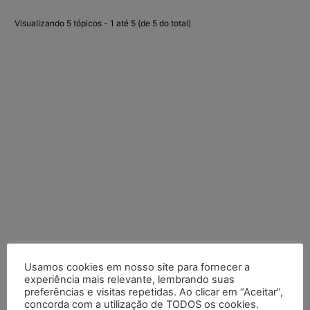
Visualizando 5 tópicos - 1 até 5 (de 5 do total)
Usamos cookies em nosso site para fornecer a
experiência mais relevante, lembrando suas
Posts Recentes
preferências e visitas repetidas. Ao clicar em “Aceitar”,
concorda com a utilização de TODOS os cookies.