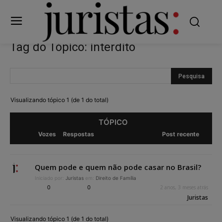
Tag do Tópico: interdito
Visualizando tópico 1 (de 1 do total)
TÓPICO
Vozes
Respostas
Post recente
Quem pode e quem não pode casar no Brasil?
Iniciado por:
Juristas
em:
Direito de Família
0
0
2 anos, 3 meses atrás
Juristas
Visualizando tópico 1 (de 1 do total)