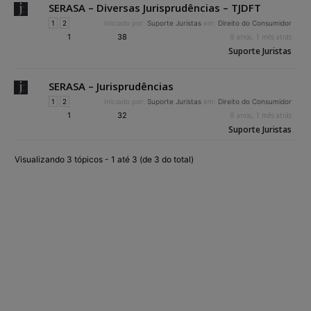
SERASA – Diversas Jurisprudências – TJDFT
1
2
Iniciado por:
Suporte Juristas
em:
Direito do Consumidor
1
38
8 anos, 1 mês atrás
Suporte Juristas
SERASA – Jurisprudências
1
2
Iniciado por:
Suporte Juristas
em:
Direito do Consumidor
1
32
8 anos, 1 mês atrás
Suporte Juristas
Visualizando 3 tópicos - 1 até 3 (de 3 do total)