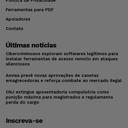
Política de Privacidade
Ferramentas para PDF
Apoiadores
Contato
Últimas notícias
Cibercriminosos exploram softwares legítimos para
instalar ferramentas de acesso remoto em ataques
silenciosos
Anvisa prevê novas aprovações de canetas
emagrecedoras e reforça combate ao mercado ilegal
CNJ extingue aposentadoria compulsória como
punição máxima para magistrados e regulamenta
perda do cargo
Inscreva-se