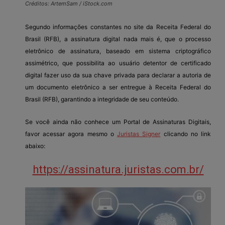
Créditos: ArtemSam / iStock.com
Segundo informações constantes no site da Receita Federal do
Brasil (RFB), a assinatura digital nada mais é, que o processo
eletrônico de assinatura, baseado em sistema criptográfico
assimétrico, que possibilita ao usuário detentor de certificado
digital fazer uso da sua chave privada para declarar a autoria de
um documento eletrônico a ser entregue à Receita Federal do
Brasil (RFB), garantindo a integridade de seu conteúdo.
Se você ainda não conhece um Portal de Assinaturas Digitais,
favor acessar agora mesmo o
Juristas Signer
clicando no link
abaixo:
https://assinatura.juristas.com.br/