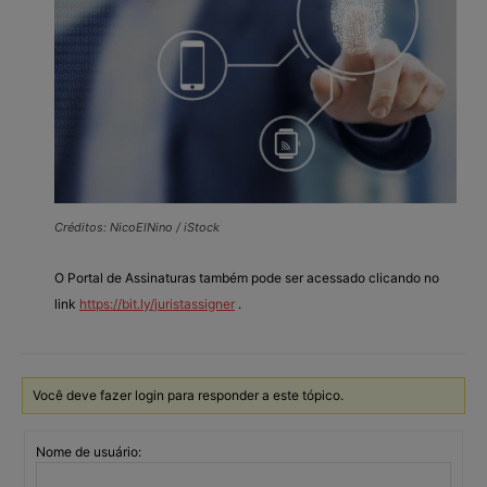
Créditos: NicoElNino / iStock
O Portal de Assinaturas também pode ser acessado clicando no
link
https://bit.ly/juristassigner
.
Você deve fazer login para responder a este tópico.
Nome de usuário: