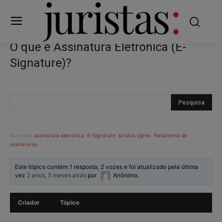
O que é Assinatura Eletrônica (E-
Signature)?
Marcado:
assinatura eletrônica
,
E-Signature
,
juristas signer
,
Plataforma de
assinaturas
Este tópico contém 1 resposta, 2 vozes e foi atualizado pela última
vez
2 anos, 5 meses atrás
por
Anônimo
.
Criador
Tópico