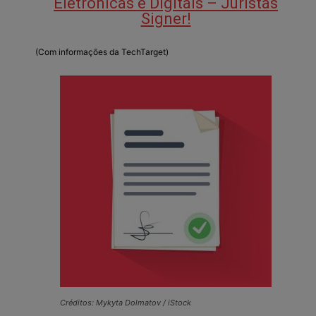
Eletrônicas e Digitais – Juristas
Signer!
(Com informações da TechTarget)
Créditos: Mykyta Dolmatov / iStock